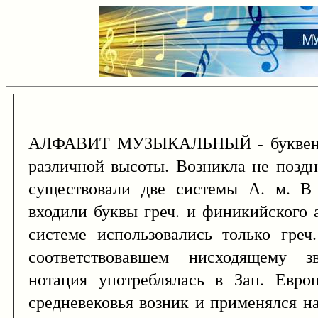
АЛФАВИТ МУЗЫКАЛЬНЫЙ - буквенная
различной высоты. Возникла не поздне
существовали две системы А. м. В
входили буквы греч. и финикийского 
системе использовались только греч
соответствовавшем нисходящему зв
нотация употреблялась в Зап. Евро
средневековья возник и применялся н