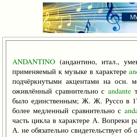
ANDANTINO
(андантино, итал., ум
применяемый к музыке в характере
an
подчёркнутыми акцентами на осн. ме
оживлённый сравнительно с
andante
т
было единственным; Ж. Ж. Руссо в 17
более медленный сравнительно с
and
часть цикла в характере А. Вопреки 
А. не обязательно свидетельствует об 