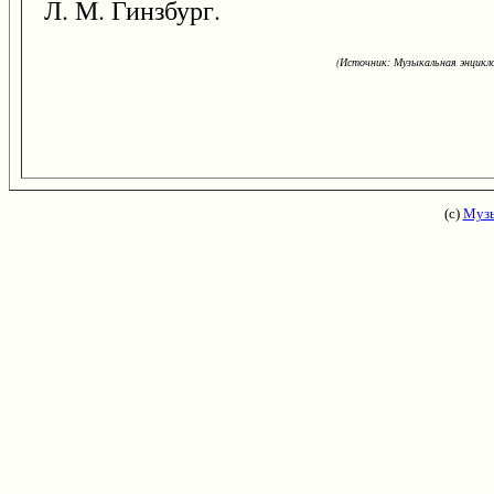
Л. М. Гинзбург.
(Источник: Музыкальная энцикло
(с)
Музы