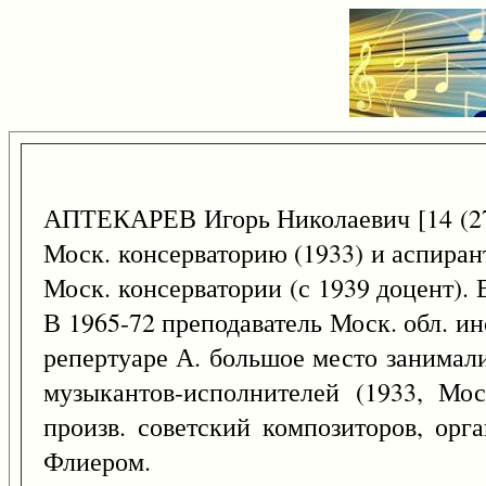
АПТЕКАРЕВ Игорь Николаевич [14 (2
Моск. консерваторию (1933) и аспирант
Моск. консерватории (с 1939 доцент).
В 1965-72 преподаватель Моск. обл. инс
репертуаре А. большое место занимали
музыкантов-исполнителей (1933, Мос
произв. советский композиторов, орг
Флиером.