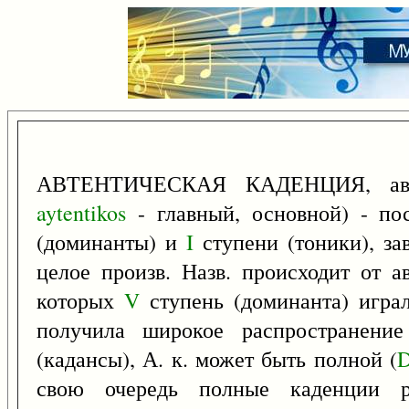
АВТЕНТИЧЕСКАЯ КАДЕНЦИЯ, автен
aytentikos
- главный, основной) - по
(доминанты) и
I
ступени (тоники), за
целое произв. Назв. происходит от а
которых
V
ступень (доминанта) играл
получила широкое распространени
(кадансы), А. к. может быть полной (
свою очередь полные каденции 