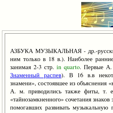
АЗБУКА МУЗЫКАЛЬНАЯ - др.-русские т
ним только в 18 в.). Наиболее ранни
занимая 2-3 стр.
in
quarto
. Первые А.
Знаменный распев
). В 16 в.в неко
знамени», состоявшее из объяснения «
А. м. приводились также фиты, т. 
«тайнозамкненного» сочетания знаков 
помогавших развивать музыкальную 