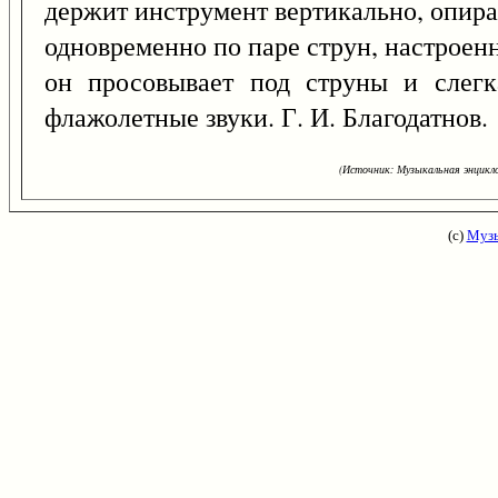
держит инструмент вертикально, опира
одновременно по паре струн, настроен
он просовывает под струны и слегк
флажолетные звуки. Г. И. Благодатнов.
(Источник: Музыкальная энцикло
(с)
Музы