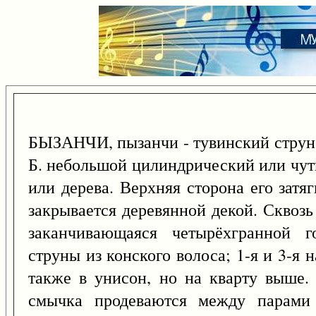
БЫЗАНЧИ, пызанчи - тувинский струн
Б. небольшой цилиндрический или чуть
или дерева. Верхняя сторона его зат
закрывается деревянной декой. Сквозь
заканчивающаяся четырёхгранной г
струны из конского волоса; 1-я и 3-я н
также в унисон, но на кварту выше.
смычка продеваются между парами 