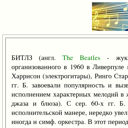
БИТЛЗ (англ.
The
Beatles
- жуки-
организованного в 1960 в Ливерпуле 
Харрисон (электрогитары), Ринго Стар
гг. Б. завоевали популярность и выз
исполнением характерных мелодий в ж
джаза и блюза). С сер. 60-х гг. Б
исполнительской манере, нередко увел
иногда и симф. оркестра. В этот перио