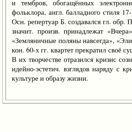
и тембров, обогащённых электронно
фольклора, англ. балладного стиля 17
Осн. репертуар Б. создавался гл. обр.
значит. произв. принадлежат «Вчера
«Земляничные поляны навсегда», «Элин
кон. 60-х гг. квартет прекратил своё 
В их творчестве отразился кризис соз
идейно-эстетич. взглядов наряду с к
культуре и образу жизни.