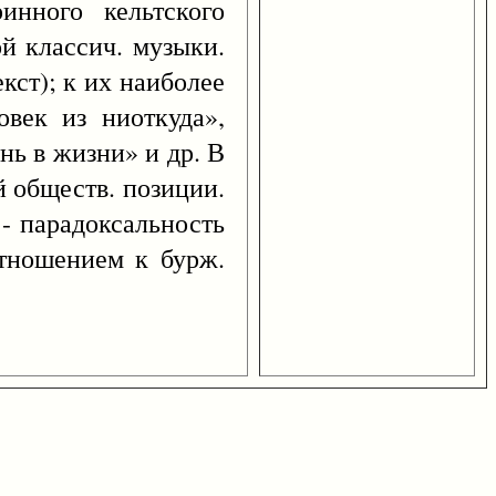
инного кельтского
ой классич. музыки.
кст); к их наиболее
овек из ниоткуда»,
нь в жизни» и др. В
й обществ. позиции.
 - парадоксальность
отношением к бурж.