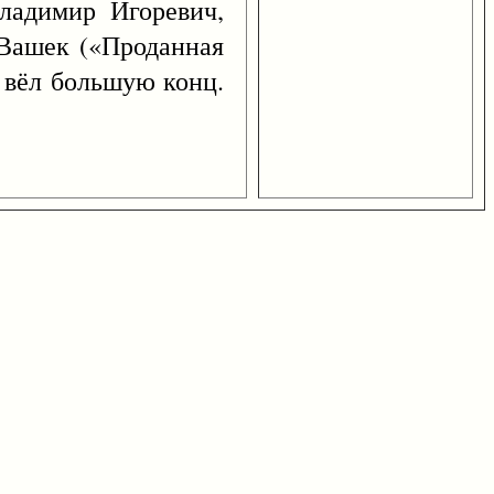
Владимир Игоревич,
 Вашек («Проданная
 вёл большую конц.