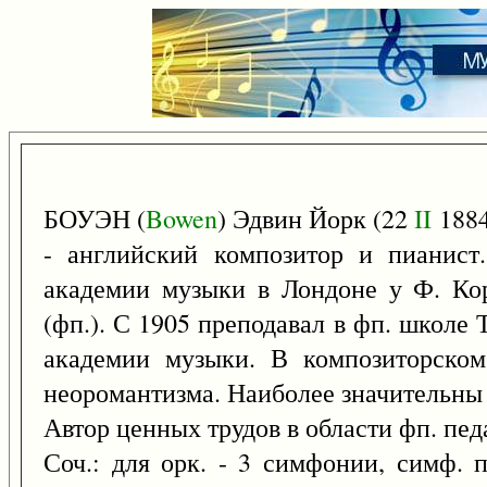
БОУЭН (
Bowen
) Эдвин Йорк (22
II
1884
- английский композитор и пианист
академии музыки в Лондоне у Ф. Кор
(фп.). С 1905 преподавал в фп. школе Т
академии музыки. В композиторском 
неоромантизма. Наиболее значительны 
Автор ценных трудов в области фп. пед
Соч.: для орк. - 3 симфонии, симф. п