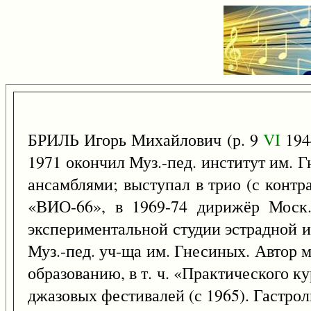
БРИЛЬ Игорь Михайлович (р. 9
VI
194
1971 окончил Муз.-пед. институт им. Г
ансамблями; выступал в трио (с конт
«ВИО-66», в 1969-74 дирижёр Моск.
экспериментальной студии эстрадной и 
Муз.-пед. уч-ща им. Гнесиных. Автор м
образованию, в т. ч. «Практического к
джазовых фестивалей (с 1965). Гастрол