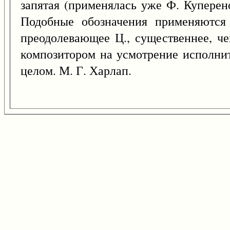
запятая (применялась уже Ф. Куперено
Подобные обозначения применяются 
преодолевающее Ц., существеннее, че
композитором на усмотрение исполните
целом. М. Г. Харлап.