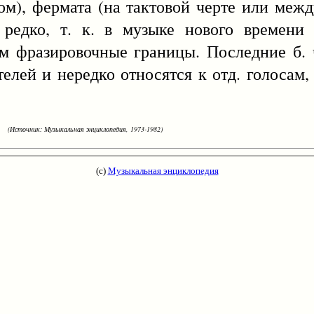
м), фермата (на тактовой черте или межд
редко, т. к. в музыке нового времени с
м фразировочные границы. Последние б. 
лей и нередко относятся к отд. голосам, 
(Источник: Музыкальная энциклопедия, 1973-1982)
(с)
Музыкальная энциклопедия