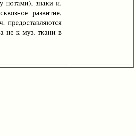
у нотами), знаки и.
квозное развитие,
ч. предоставляются
а не к муз. ткани в