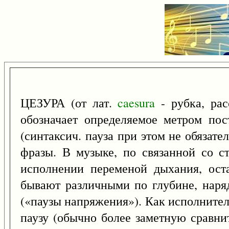
ЦЕЗУРА (от лат.
caesura
- рубка, рас
обозначает определяемое метром пос
(синтаксич. пауза при этом не обязате
фразы. В музыке, по связанной со ст
исполнении переменой дыхания, оста
бывают различными по глубине, наря
(«паузы напряжения»). Как исполнитель
паузу (обычно более заметную сравни