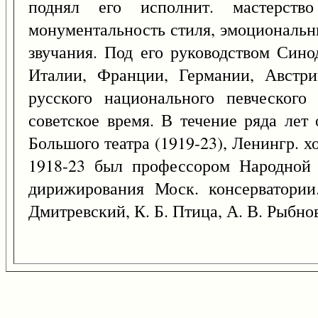
поднял его исполнит. мастерств
монументальность стиля, эмоциональны
звучания. Под его руководством Син
Италии, Франции, Германии, Австри
русского национального певческого
советское время. В течение ряда лет
Большого театра (1919-23), Ленингр. х
1918-23 был профессором Народной х
дирижирования Моск. консерватории
Дмитревский, К. Б. Птица, А. В. Рыбнов