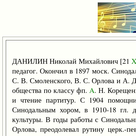
ДАНИЛИН Николай Михайлович [21
X
педагог. Окончил в 1897 моск. Синода
С. В. Смоленского, В. С. Орлова и А. 
общества по классу фп.
A
. Н. Кореще
и чтение партитур. С 1904 помощни
Синодальным хором, в 1910-18 гл. 
культуры. В годы работы с Синодаль
Орлова, преодолевал рутину церк.-пе