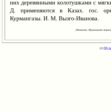
них деревянными колотушками с мягк
Д. применяются в Казах. гос. орк
Курмангазы. И. М. Вызго-Иванова.
(Источник: Музыкальная энцикло
(с)
Музы