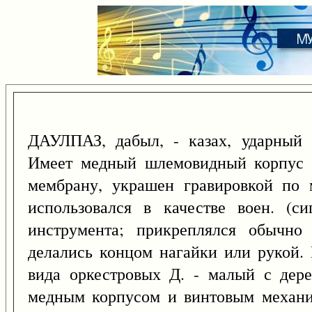
ДАУЛПАЗ, дабыл, - казах, ударный 
Имеет медный шлемовидный корпус (
мембрану, украшен гравировкой по 
использовался в качестве воен. (си
инструмента; прикреплялся обычно
делались концом нагайки или рукой. 
вида оркестровых Д. - малый с дер
медным корпусом и винтовым механи