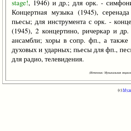
stage!
, 1946) и др.; для орк. - симфон
Концертная музыка (1945), серенада
пьесы; для инструмента с орк. - конц
(1945), 2 концертино, ричеркар и др.
ансамбли; хоры в сопр. фп., а также 
духовых и ударных; пьесы для фп., пес
для радио, телевидения.
(Источник: Музыкальная энцикло
(с)
Музы