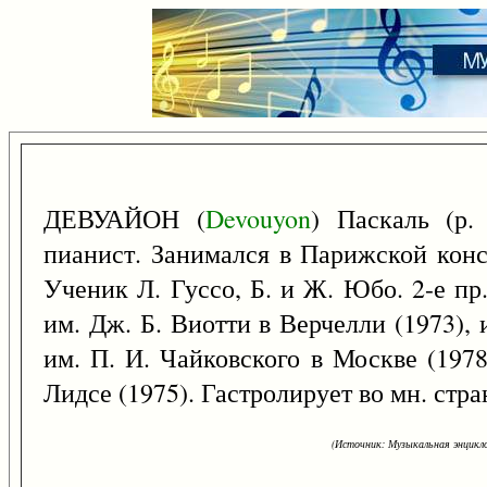
ДЕВУАЙОН (
Devouyon
) Паскаль (р.
пианист. Занимался в Парижской конс
Ученик Л. Гуссо, Б. и Ж. Юбо. 2-е п
им. Дж. Б. Виотти в Верчелли (1973), 
им. П. И. Чайковского в Москве (1978
Лидсе (1975). Гастролирует во мн. стра
(Источник: Музыкальная энцикло