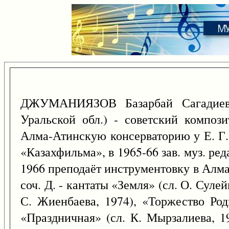
ДЖУМАНИЯЗОВ Базарбай Сагадие
Уральской обл.) - советский композ
Алма-Атинскую консерваторию у Е. Г. 
«Казахфильма», в 1965-66 зав. муз. ре
1966 преподаёт инструментовку в Алм
соч. Д. - кантаты «Земля» (сл. О. Сулей
С. Жиенбаева, 1974), «Торжество Род
«Праздничная» (сл. К. Мырзалиева, 1