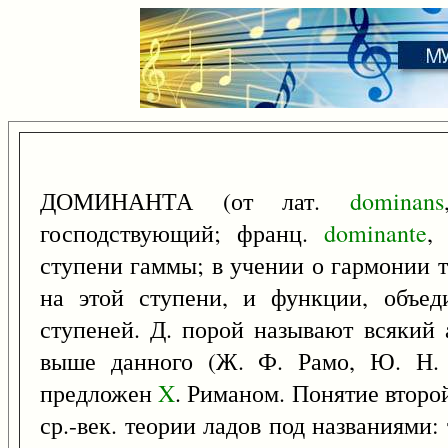
ДОМИНАНТА (от лат.
dominans
господствующий; франц.
dominante
,
ступени гаммы; в учении о гармонии т
на этой ступени, и функции, объ
ступеней. Д. порой называют всякий
выше данного (Ж. Ф. Рамо, Ю. Н. 
предложен
X
. Риманом. Понятие второ
ср.-век. теории ладов под названиями: 