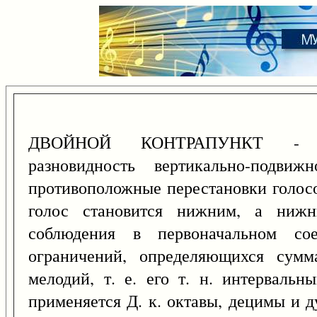
ДВОЙНОЙ КОНТРАПУНКТ - наи
разновидность вертикально-подвижн
противоположные перестановки голосо
голос становится нижним, а нижн
соблюдения в первоначальном со
ограничений, определяющихся сумм
мелодий, т. е. его т. н. интервальн
применяется Д. к. октавы, децимы и 