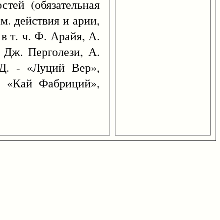
стей (обязательная
м. действия и арии,
 т. ч. Ф. Арайя, А.
 Дж. Перголези, А.
Д. - «Луций Вер»,
, «Кай Фабриций»,