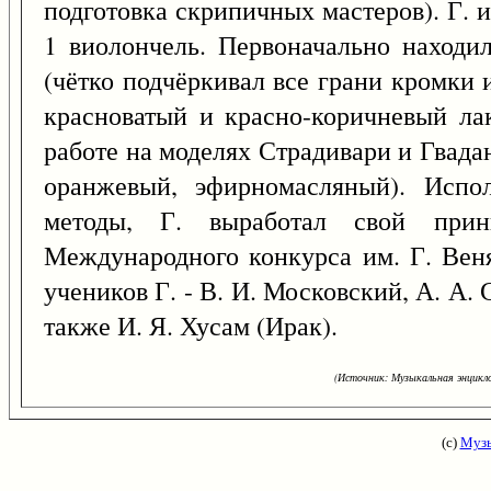
подготовка скрипичных мастеров). Г. и
1 виолончель. Первоначально находи
(чётко подчёркивал все грани кромки 
красноватый и красно-коричневый лак
работе на моделях Страдивари и Гвада
оранжевый, эфирномасляный). Испо
методы, Г. выработал свой прин
Международного конкурса им. Г. Веня
учеников Г. - В. И. Московский, А. А. С
также И. Я. Хусам (Ирак).
(Источник: Музыкальная энцикло
(с)
Музы