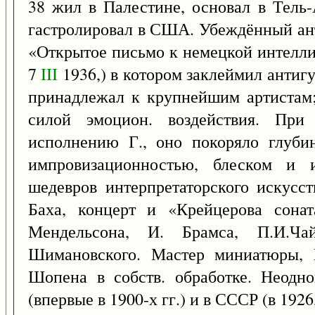
38 жил в Палестине, основал в Тель-
гастролировал в США. Убеждённый ант
«Открытое письмо к немецкой интелли
7
III
1936,) в котором заклеймил антиг
принадлежал к крупнейшим артистам;
силой эмоцион. воздействия. При 
исполнению Г., оно покоряло глубин
импровизационностью, блеском и 
шедевров интерпретаторского искусст
Баха, концерт и «Крейцерова сонат
Мендельсона, И. Брамса, П.И.Чай
Шимановского. Мастер миниатюры, 
Шопена в собств. обработке. Неодно
(впервые в 1900-х гг.) и в СССР (в 1926,