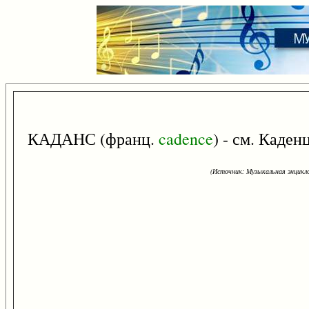
КАДАНС (франц.
cadence
) - см. Каденц
(Источник: Музыкальная энцикло