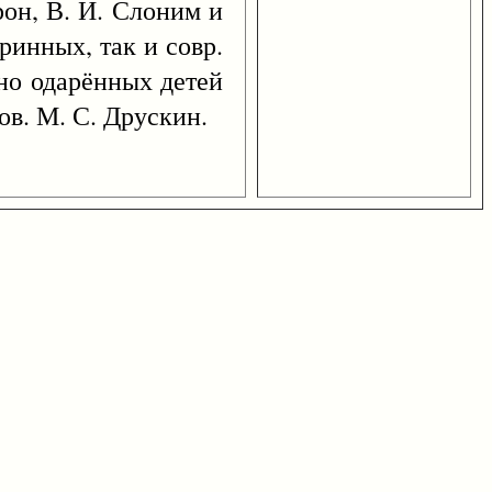
рон, В. И. Слоним и
ринных, так и совр.
ьно одарённых детей
ов. М. С. Друскин.