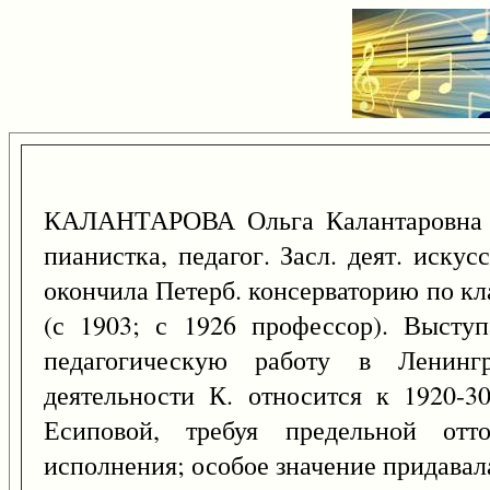
КАЛАНТАРОВА Ольга Калантаровна
пианистка, педагог. Засл. деят. иску
окончила Петерб. консерваторию по кл
(с 1903; с 1926 профессор). Выступ
педагогическую работу в Ленингр
деятельности К. относится к 1920-3
Есиповой, требуя предельной отто
исполнения; особое значение придава