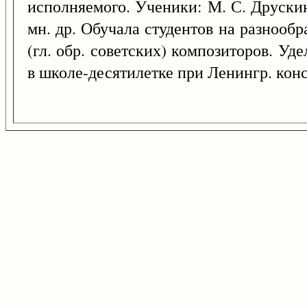
исполняемого. Ученики: М. С. Друскин
мн. др. Обучала студентов на разнообр
(гл. обр. советских) композиторов. У
в школе-десятилетке при Ленингр. конс