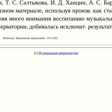
, Т. С. Салтыкова, И. Д. Ханцин, А. С. Ба
азном материале, используя произв. как ста
деляя много внимания воспитанию музыкал
ерватории, добивалась исключит. результат
(Источник: Музыкальная энциклопедия, 1973-1982)
(с)
Музыкальная энциклопедия