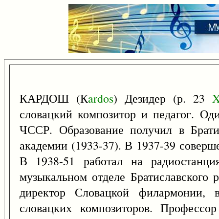
КАРДОШ (К
ardos
) Дезидер (р. 23
X
словацкий композитор и педагог. Од
ЧССР. Образование получил в Брати
академии (1933-37). В 1937-39 соверш
В 1938-51 работал на радиостанц
музыкальном отделе Братиславского р
директор Словацкой филармонии, в
словацких композиторов. Профессо