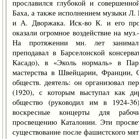
прославился глубокой и совершенной
Баха, а также исполнением музыки Л. 
и А. Дворжака. Иск-во К. и его про
оказали огромное воздействие на муз.
На протяжении мн. лет занимался
преподавал в Барселонской консерва
Касадо), в «Эколь нормаль» в Пар
мастерства в Швейцарии, Франции, 
обществ. деятель: он организовал пе
(1920), с которым выступал как ди
общество (руководил им в 1924-36
воскресные концерты для рабоч
просвещению Каталонии. Эти просвет
существование после фашистского мят