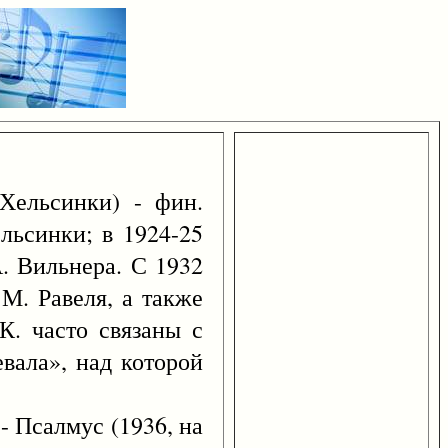
Хельсинки) - фин.
льсинки; в 1924-25
. Вильнера. С 1932
М. Равеля, а также
К. часто связаны с
вала», над которой
. - Псалмус (1936, на