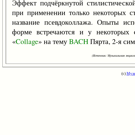
Эффект подчёркнутой стилистической
при применении только некоторых с
название псевдоколлажа. Опыты исп
форме встречаются и у некоторых с
«
Collage
» на тему
BACH
Пярта, 2-я сим
(Источник: Музыкальная энцикло
(с)
Музы