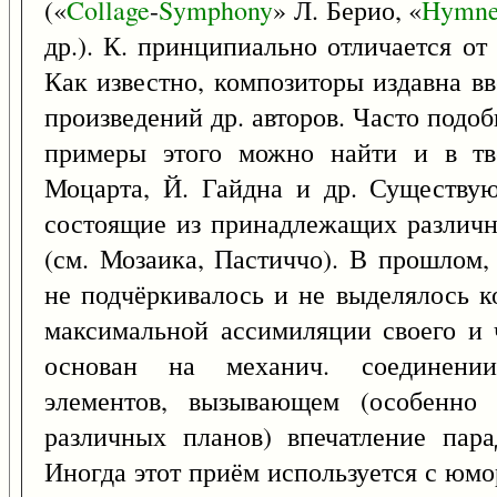
(«
Collage
-
Symphony
» Л. Берио, «
Hymne
др.). К. принципиально отличается о
Как известно, композиторы издавна в
произведений др. авторов. Часто подо
примеры этого можно найти и в тво
Моцарта, Й. Гайдна и др. Существую
состоящие из принадлежащих различн
(см. Мозаика, Пастиччо). В прошлом,
не подчёркивалось и не выделялось 
максимальной ассимиляции своего и ч
основан на механич. соединении
элементов, вызывающем (особенно 
различных планов) впечатление пара
Иногда этот приём используется с юм