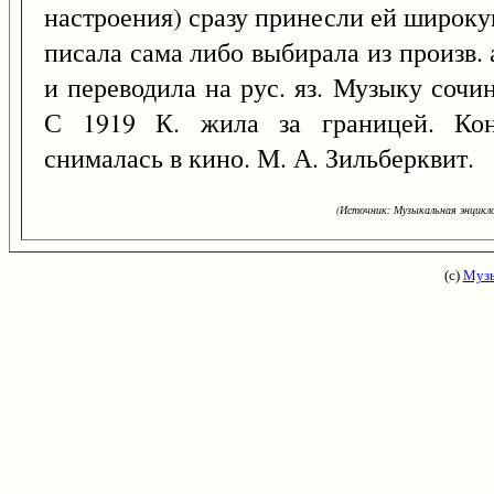
настроения) сразу принесли ей широку
писала сама либо выбирала из произв. а
и переводила на рус. яз. Музыку сочи
С 1919 К. жила за границей. Кон
снималась в кино. М. А. Зильберквит.
(Источник: Музыкальная энцикло
(с)
Музы