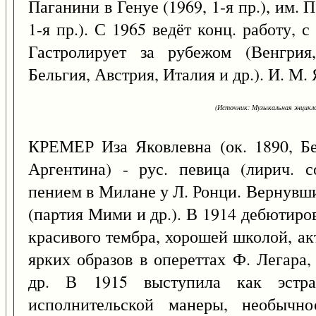
Паганини в Генуе (1969, 1-я пр.), им. 
1-я пр.). С 1965 ведёт конц. работу,
Гастролирует за рубежом (Венгрия
Бельгия, Австрия, Италия и др.). И. М.
(Источник: Музыкальная энцикло
КРЕМЕР Иза Яковлевна (ок. 1890, Б
Аргентина) - рус. певица (лирич. с
пением в Милане у Л. Ронци. Вернувши
(партия Мими и др.). В 1914 дебютиро
красивого тембра, хорошей школой, ак
ярких образов в опереттах Ф. Легара
др. В 1915 выступила как эстрад
исполнительской манеры, необычнос