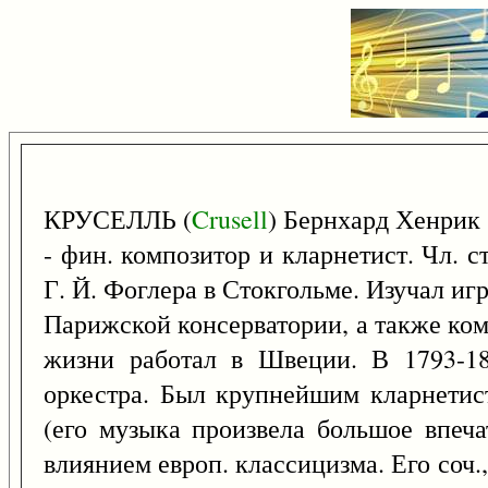
КРУСЕЛЛЬ (
Crusell
) Бернхард Хенрик
- фин. композитор и кларнетист. Чл. 
Г. Й. Фоглера в Стокгольме. Изучал игр
Парижской консерватории, а также комп
жизни работал в Швеции. В 1793-18
оркестра. Был крупнейшим кларнетис
(его музыка произвела большое впеча
влиянием европ. классицизма. Его соч.,