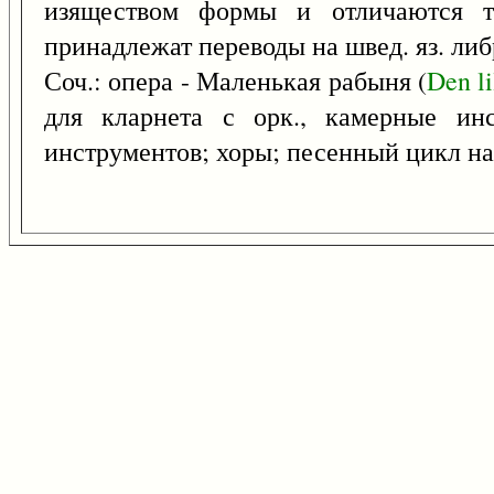
изяществом формы и отличаются те
принадлежат переводы на швед. яз. либ
Соч.: опера - Маленькая рабыня (
Den
l
для кларнета с орк., камерные инс
инструментов; хоры; песенный цикл на