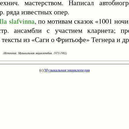
хнич. мастерством. Написал автобиогр
р. ряда известных опер.
illa
slafvinna
, по мотивам сказок «1001 ночи
тр. ансамбли с участием кларнета; пр
 тексты из «Саги о Фритьофе» Тегнера и др
(Источник: Музыкальная энциклопедия, 1973-1982)
(с)
Музыкальная энциклопедия