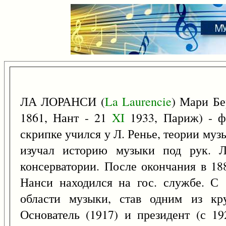
ЛА ЛОРАНСИ (
La
Laurencie
) Мари Бе
1861, Нант - 21
XI
1933, Париж) - ф
скрипке учился у Л. Ренье, теории муз
изучал историю музыки под рук. Л
консерватории. После окончания в 18
Нанси находился на гос. службе. С 
области музыки, став одним из кр
Основатель (1917) и президент (с 1