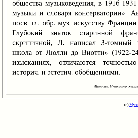
общества музыковедения, в 1916-1931
музыки и словаря консерватории». Ав
посв. гл. обр. муз. искусству Франции 
Глубокий знаток старинной фран
скрипичной, Л. написал 3-томный 
школа от Люлли до Виотти» (1922-24
изысканиях, отличаются точность
историч. и эстетич. обобщениями.
(Источник: Музыкальная энцикло
(с)
Музы