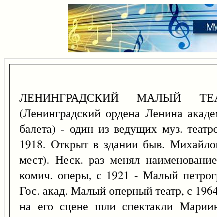
ЛЕНИНГРАДСКИЙ МАЛЫЙ Т
(Ленинградский ордена Ленина акад
балета) - один из ведущих муз. теат
1918. Открыт в здании быв. Михайлов
мест). Неск. раз менял наименование
комич. оперы, с 1921 - Малый петрогр
Гос. акад. Малый оперный театр, с 1964
на его сцене шли спектакли Мариин