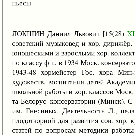
пьесы.
ЛОКШИН Даниил Львович [15(28)
XI
советский музыковед и хор. дирижёр. 
юношескими и взрослыми хор. коллект
по классу фп., в 1934 Моск. консерват
1943-48 хормейстер Гос. хора Мин-
художеств. воспитания детей Академи
школьной работы и хор. классов Моск. 
та Белорус. консерватории (Минск). С 
им. Гнесиных. Деятельность Л., педа
плодотворной для развития сов. хор. 
статей по вопросам методики работы 