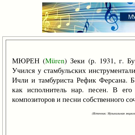
МЮРЕН (
Müren
) Зеки (р. 1931, г. Б
Учился у стамбульских инструментали
Ичли и тамбуриста Рефик Ферсана. 
как исполнитель нар. песен. В его 
композиторов и песни собственного со
(Источник: Музыкальная энцикло