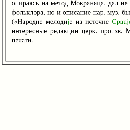
опираясь на метод Мокраняца, дал не 
фольклора, но и описание нар. муз. б
(«Народне мелоди
j
е из источне
Cpauj
интересные редакции церк. произв. М
печати.