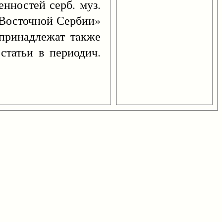
енностей серб. муз.
и Восточной Сербии»
 принадлежат также
статьи в периодич.