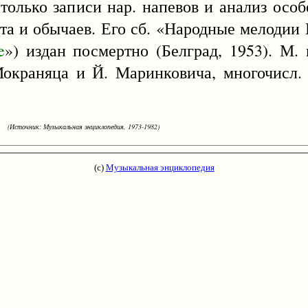
только записи нар. напевов и анализ особ
ыта и обычаев. Его сб. «Народные мелоди
e
») издан посмертно (Белград, 1953). М.
окраняца и Й. Маринковича, многочисл. 
(Источник: Музыкальная энциклопедия, 1973-1982)
(с)
Музыкальная энциклопедия