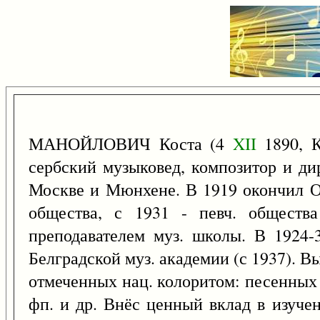
МАНОЙЛОВИЧ Коста (4
XII
1890, К
сербский музыковед, композитор и ди
Москве и Мюнхене. В 1919 окончил Ок
общества, с 1931 - певч. обществ
преподавателем муз. школы. В 1924-
Белградской муз. академии (с 1937). Вы
отмеченных нац. колоритом: песенных 
фп. и др. Внёс ценный вклад в изучен