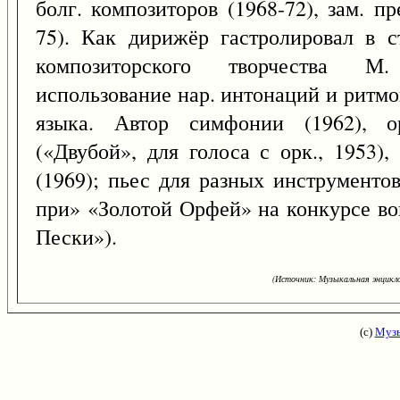
болг. композиторов (1968-72), зам. п
75). Как дирижёр гастролировал в 
композиторского творчества М.
использование нар. интонаций и ритмо
языка. Автор симфонии (1962), о
(«Двубой», для голоса с орк., 1953)
(1969); пьес для разных инструментов
при» «Золотой Орфей» на конкурсе во
Пески»).
(Источник: Музыкальная энцикло
(с)
Музы