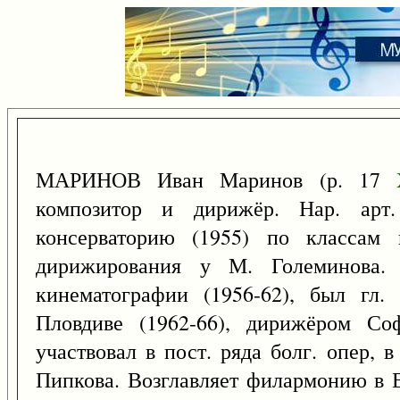
МАРИНОВ Иван Маринов (р. 17
композитор и дирижёр. Нар. арт.
консерваторию (1955) по классам
дирижирования у М. Големинова. 
кинематографии (1956-62), был гл.
Пловдиве (1962-66), дирижёром Соф
участвовал в пост. ряда болг. опер, 
Пипкова. Возглавляет филармонию в В