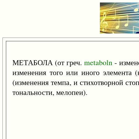
МЕТАБОЛА (от греч.
metaboln
- измен
изменения того или иного элемента (
(изменения темпа, и стихотворной сто
тональности, мелопеи).