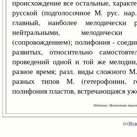
происхождение все остальные, характере
русской (подголосочное М. рус. нар
главный, наиболее мелодически р
нейтральными, мелодически
(сопровождением); полифония - соеди
развитых, относительно самостоят
проведений одной и той же мелодии,
разное время; разл. виды сложного М
разных типов М. (гетерофонии, г
полифония пластов, встречающаяся уже 
(Источник: Музыкальная энцикло
(с)
Музы