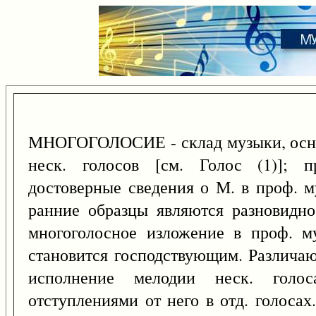
МНОГОГОЛОСИЕ - склад музыки, осно
неск. голосов [см. Голос (1)]; п
достоверные сведения о М. в проф. м
ранние образцы являются разновидн
многоголосное изложение в проф. му
становится господствующим. Различаю
исполнение мелодии неск. голо
отступлениями от него в отд. голосах