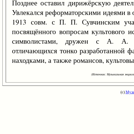
Позднее оставил дирижёрскую деятел
Увлекался реформаторскими идеями в о
1913 совм. с П. П. Сувчинским уча
посвящённого вопросам культового ис
символистами, дружен с А. А. 
отличающихся тонко разработанной ф
находками, а также романсов, культовых
(Источник: Музыкальная энцикло
(с)
Музы