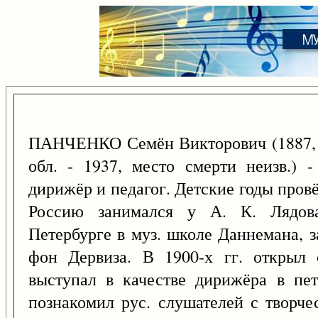
ПАНЧЕНКО Семён Викторович (1887, 
обл. - 1937, место смерти неизв.) -
дирижёр и педагог. Детские годы пров
Россию занимался у А. К. Лядова
Петербурге в муз. школе Даннемана, з
фон Дервиза. В 1900-х гг. открыл 
выступал в качестве дирижёра в пет
познакомил рус. слушателей с творче