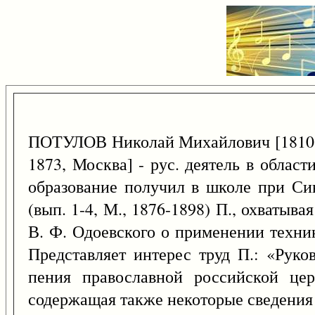
ПОТУЛОВ Николай Михайлович [1810, 
1873, Москва] - рус. деятель в област
образование получил в школе при Си
(вып. 1-4, М., 1876-1898) П., охватыв
В. Ф. Одоевского о применении техник
Представляет интерес труд П.: «Руко
пения православной российской цер
содержащая также некоторые сведения 