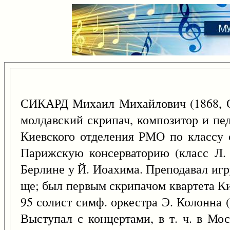
СИКАРД Михаил Михайлович (1868, Од
молдавский скрипач, композитор и пед
Киевского отделения РМО по классу 
Парижскую консерваторию (класс Л. 
Берлине у Й. Иоахима. Преподавал игр
ще; был первым скрипачом квартета К
95 солист симф. оркестра Э. Колонна
Выступал с концертами, в т. ч. в Мос