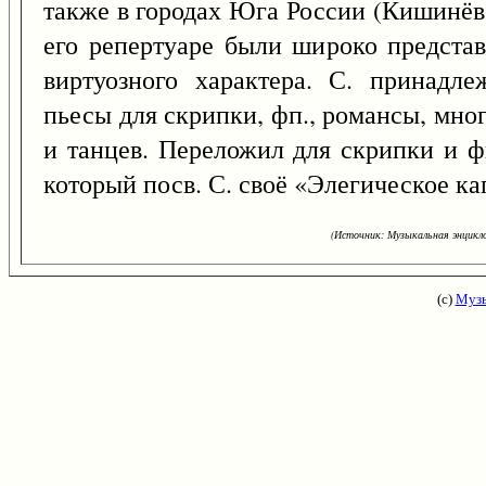
также в городах Юга России (Кишинёве
его репертуаре были широко предста
виртуозного характера. С. принадлеж
пьесы для скрипки, фп., романсы, мног
и танцев. Переложил для скрипки и ф
который посв. С. своё «Элегическое к
(Источник: Музыкальная энцикло
(с)
Музы