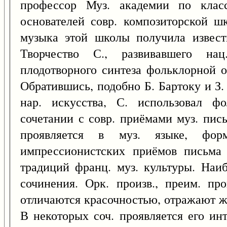
профессор Муз. академии по клас
основателей совр. композиторской ш
музыка этой школы получила извест
Творчество С., развивавшего на
плодотворного синтеза фольклорной о
Обратившись, подобно Б. Бартоку и З
нар. искусства, С. использовал ф
сочетании с совр. приёмами муз. пись
проявляется в муз. языке, форм
импрессионистских приёмов письма 
традиций франц. муз. культуры. Наиб
сочинения. Орк. произв., преим. пр
отличаются красочностью, отражают 
В некоторых соч. проявляется его ин