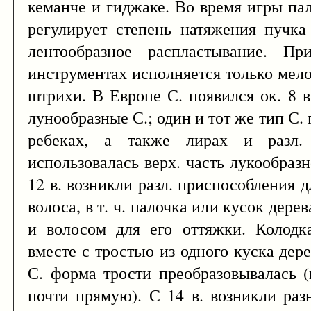
кеманче и гиджаке. Во время игры па
регулирует степень натяжения пучка
лентообразное распластывание. П
инструментах исполняется только мел
штрихи. В Европе С. появился ок. 8 в
лунообразные С.; один и тот же тип С.
ребеках, а также лирах и разл. 
использовалась верх. часть лукообраз
12 в. возникли разл. приспособления 
волоса, в т. ч. палочка или кусок де
и волосом для его оттяжки. Колодк
вместе с тростью из одного куска дер
С. форма трости преобразовывалась (
почти прямую). С 14 в. возникли ра