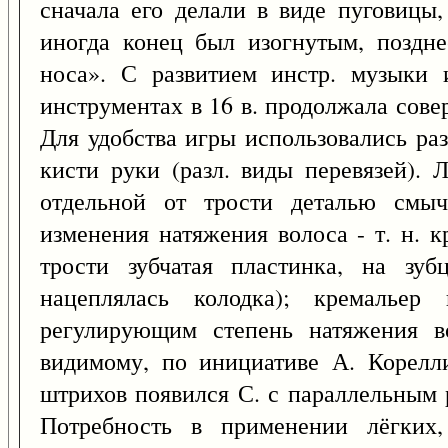
сначала его делали в виде пуговицы,
иногда конец был изогнутым, поздн
носа». С развитием инстр. музыки
инструментах в 16 в. продолжала сове
Для удобства игры использовались ра
кисти руки (разл. виды перевязей). 
отдельной от трости деталью смыч
изменения натяжения волоса - т. н. 
трости зубчатая пластинка, на зу
нацеплялась колодка); кремальер
регулирующим степень натяжения во
видимому, по инициативе А. Корелли
штрихов появился С. с параллельным 
Потребность в применении лёгких