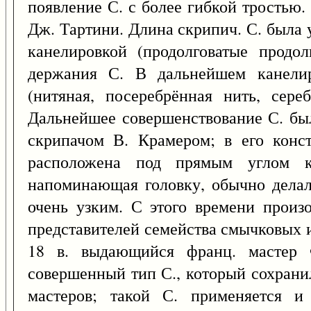
появление С. с более гибкой тростью
Дж. Тартини. Длина скрипич. С. была 
канелировкой (продолговатые продол
держания С. В дальнейшем канелир
(нитяная, посеребрённая нить, сере
Дальнейшее совершенствование С. был
скрипачом В. Крамером; в его конст
расположена под прямым углом к
напоминающая головку, обычно делал
очень узким. С этого времени произ
представителей семейства смычковых 
18 в. выдающийся франц. мастер 
совершенный тип С., который сохрани
мастеров; такой С. применяется и