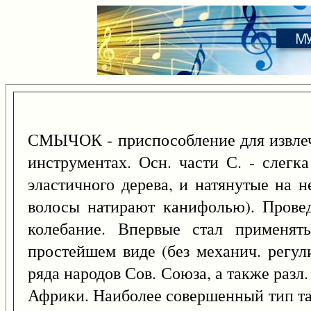
СМЫЧОК - приспособление для извлеч
инструментах. Осн. части С. - слегка
эластичного дерева, и натянутые на 
волосы натирают канифолью). Провед
колебание. Впервые стал применять
простейшем виде (без механич. регул
ряда народов Сов. Союза, а также разл.
Африки. Наиболее совершенный тип так