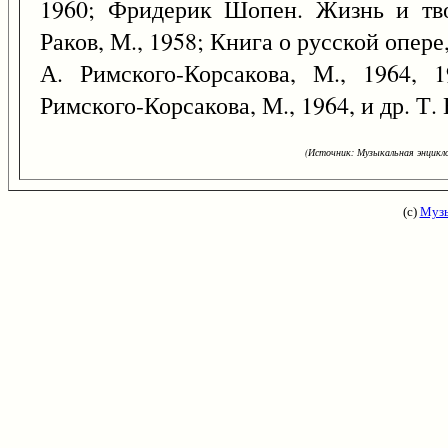
1960; Фридерик Шопен. Жизнь и твор
Раков, М., 1958; Книга о русской опере
А. Римского-Корсакова, М., 1964, 
Римского-Корсакова, М., 1964, и др. Т.
(Источник: Музыкальная энцикло
(с)
Музы