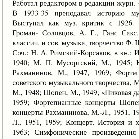
Работал редактором в редакции журн. 
В 1933-35 преподавал историю му
Выступал как муз. критик с 1926. 
Громан- Соловцов, А. Г., Ганс Сакс
классич. и сов. музыка, творчество Ф.
Соч.: Н. А. Римский-Корсаков, в кн.: И
1940; М. П. Мусоргский, М., 1945; 
Рахманинов, М., 1947, 1969; Форте
советского музыкального творчества, М
М., 1948; Шопен, М., 1949; «Пиковая да
1959; Фортепианные концерты Шопен
концерты Рахманинова, М.-Л., 1951, 1
Л., 1951, 1959; Концерт. История и 
1963; Симфонические произведения 