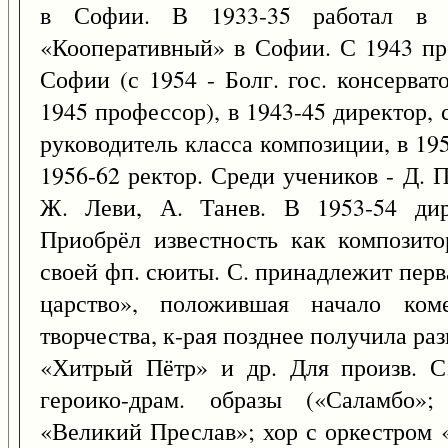
в Софии. В 1933-35 работал в 
«Кооперативный» в Софии. С 1943 пре
Софии (с 1954 - Болг. гос. консерват
1945 профессор), в 1943-45 директор, 
руководитель класса композиции, в 1952
1956-62 ректор. Среди учеников - Д. 
Ж. Леви, А. Танев. В 1953-54 дир
Приобрёл известность как композит
своей фп. сюиты. С. принадлежит перв
царство», положившая начало коме
творчества, к-рая позднее получила ра
«Хитрый Пётр» и др. Для произв. С.
героико-драм. образы («Саламбо»;
«Великий Преслав»; хор с оркестром «