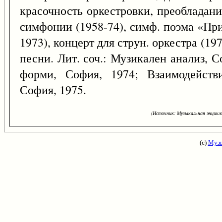
красочность оркестровки, преобладани
симфонии (1958-74), симф. поэма «Пр
1973), концерт для струн. оркестра (19
песни. Лит. соч.: Музикален анализ, 
форми, София, 1974; Взаимодейств
София, 1975.
(Источник: Музыкальная энцикло
(с)
Музы