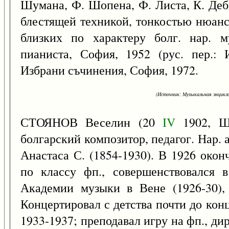
Шумана, Ф. Шопена, Ф. Листа, К. Деб
блестящей техникой, тонкостью нюанс
близких по характеру болг. нар. м
пианиста, София, 1952 (рус. пер.: 
Избрани съчинения, София, 1972.
(Источник: Музыкальная энцикло
СТОЯНОВ Веселин (20
IV
1902, Ш
болгарский композитор, педагог. Нар. а
Анастаса С. (1854-1930). В 1926 око
по классу фп., совершенствовался
Академии музыки в Вене (1926-30),
Концертировал с детства почти до кон
1933-1937; преподавал игру на фп., д