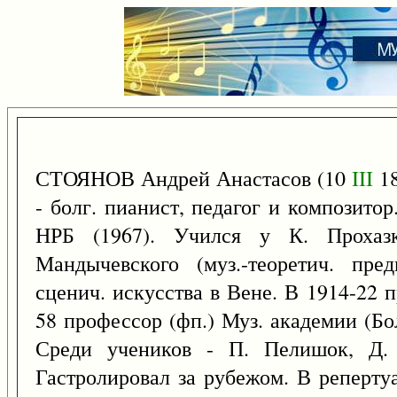
СТОЯНОВ Андрей Анастасов (10
III
18
- болг. пианист, педагог и композитор
НРБ (1967). Учился у К. Прохаз
Мандычевского (муз.-теоретич. пр
сценич. искусства в Вене. В 1914-22 п
58 профессор (фп.) Муз. академии (Бо
Среди учеников - П. Пелишок, Д. 
Гастролировал за рубежом. В репертуар