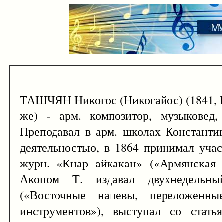
ТАШЧЯН Никогос (Никогайос) (1841, 
же) - арм. композитор, музыковед,
Преподавал в арм. школах Константин
деятельностью, в 1864 принимал учас
журн. «Кнар айкакан» («Армянская 
Акопом Т. издавал двухнедельн
(«Восточные напевы, переложенн
инструментов»), выступал со стат