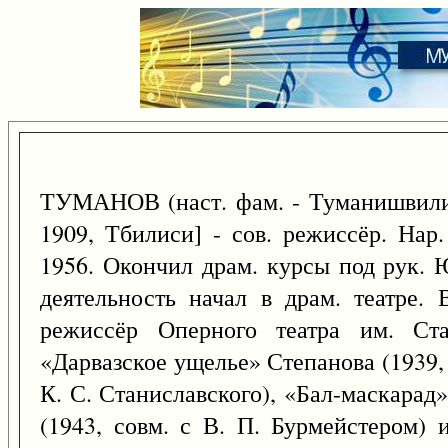
ТУМАНОВ (наст. фам. - Туманишвили
1909, Тбилиси] - сов. режиссёр. Нар
1956. Окончил драм. курсы под рук. Ю
деятельность начал в драм. театре. 
режиссёр Оперного театра им. Ста
«Дарвазское ущелье» Степанова (1939, 
К. С. Станиславского), «Бал-маскарад
(1943, совм. с В. П. Бурмейстером) 