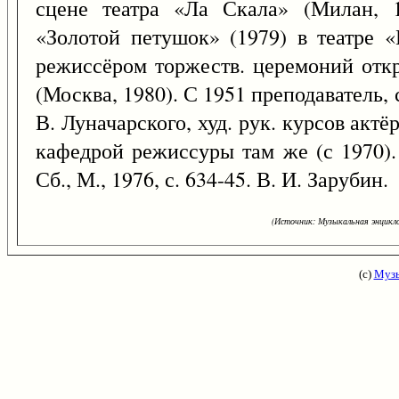
сцене театра «Ла Скала» (Милан, 1
«Золотой петушок» (1979) в театре «
режиссёром торжеств. церемоний отк
(Москва, 1980). С 1951 преподаватель
В. Луначарского, худ. рук. курсов актёр
кафедрой режиссуры там же (с 1970).
Сб., М., 1976, с. 634-45. В. И. Зарубин.
(Источник: Музыкальная энцикло
(с)
Музы