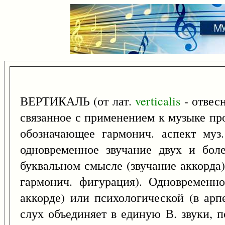
ВЕРТИКАЛЬ (от лат.
verticalis
- отвесн
связанное с применением к музыке пр
обозначающее гармонич. аспект муз
одновременное звучание двух и боле
буквальном смысле (звучание аккорда)
гармонич. фигурация). Одновременн
аккорде) или психологической (в арп
слух объединяет в единую В. звуки, 