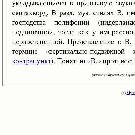
укладывающиеся в привычную звуков
септаккорд. В разл. муз. стилях В. им
господства полифонии (нидерла
подчинённой, тогда как у импрессио
первостепенной. Представление о В.
термине «вертикально-подвижной 
контрапункт
). Понятию «В.» противост
(Источник: Музыкальная энцикло
(с)
Музы