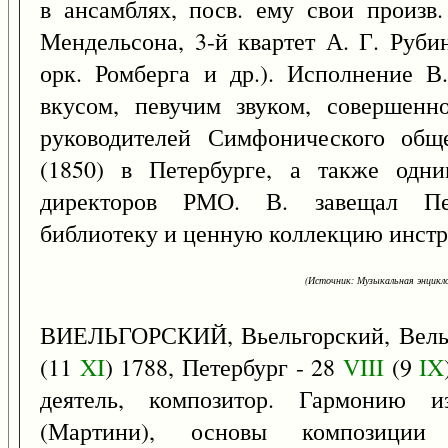
в ансамблях, посв. ему свои произв.
Мендельсона, 3-й квартет А. Г. Руби
орк. Ромберга и др.). Исполнение В
вкусом, певучим звуком, совершенн
руководителей Симфонического общ
(1850) в Петербурге, а также одн
директоров РМО. В. завещал Пет
библиотеку и ценную коллекцию инстр
(Источник: Музыкальная энцикло
ВИЕЛЬГОРСКИЙ, Вьельгорский, Вель
(11
XI
) 1788, Петербург - 28
VIII
(9
IX
деятель, композитор. Гармонию и
(Мартини), основы композиции