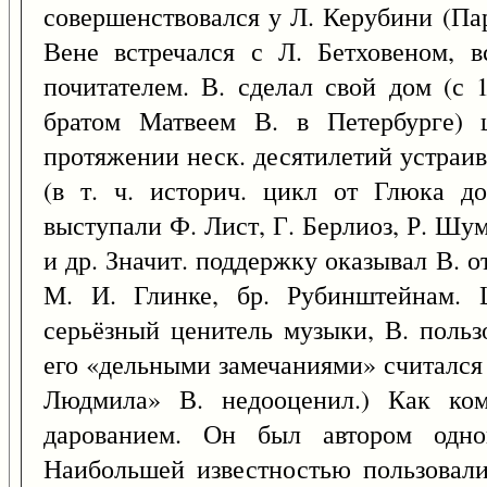
совершенствовался у Л. Керубини (Па
Вене встречался с Л. Бетховеном, 
почитателем. В. сделал свой дом (с 
братом Матвеем В. в Петербурге) 
протяжении неск. десятилетий устраи
(в т. ч. историч. цикл от Глюка д
выступали Ф. Лист, Г. Берлиоз, Р. Шу
и др. Значит. поддержку оказывал В. о
М. И. Глинке, бр. Рубинштейнам. 
серьёзный ценитель музыки, В. польз
его «дельными замечаниями» считался
Людмила» В. недооценил.) Как ком
дарованием. Он был автором одно
Наибольшей известностью пользовали