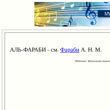
АЛЬ-ФАРАБИ - см.
Фараби
А. Н. М.
(Источник: Музыкальная энцикло