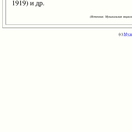
1919) и др.
(Источник: Музыкальная энцикло
(с)
Музы